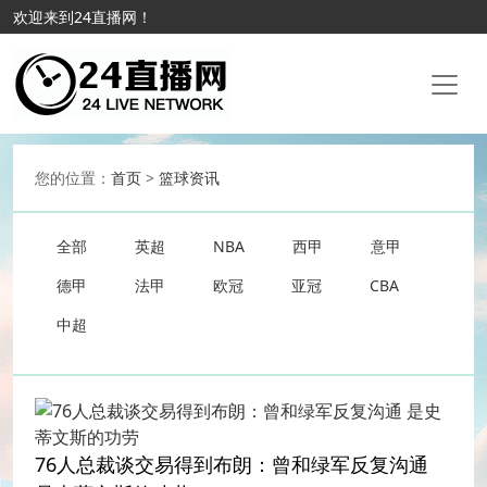
欢迎来到24直播网！
您的位置：
首页
>
篮球资讯
全部
英超
NBA
西甲
意甲
德甲
法甲
欧冠
亚冠
CBA
中超
76人总裁谈交易得到布朗：曾和绿军反复沟通