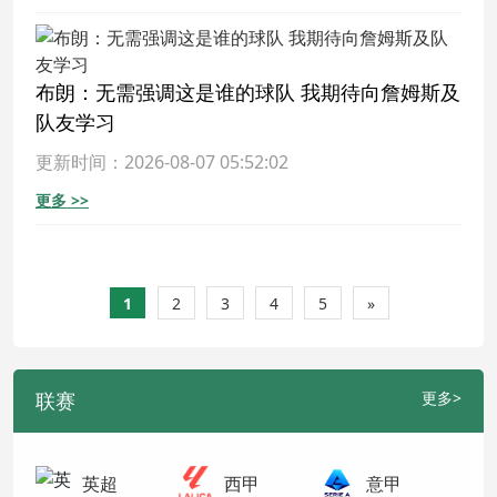
布朗：无需强调这是谁的球队 我期待向詹姆斯及
队友学习
更新时间：2026-08-07 05:52:02
更多 >>
1
2
3
4
5
»
联赛
更多>
英超
西甲
意甲